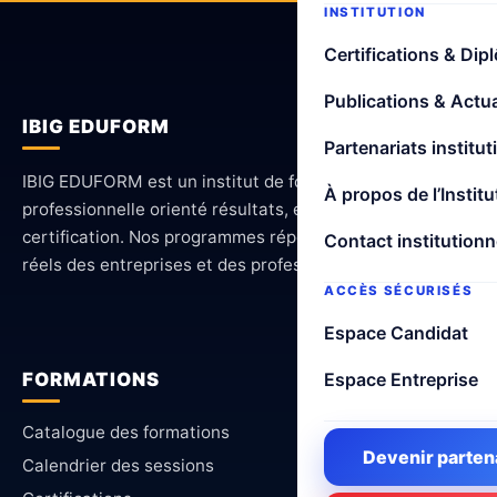
INSTITUTION
Certifications & Dip
Publications & Actua
IBIG EDUFORM
Partenariats institut
IBIG EDUFORM est un institut de formation
À propos de l’Institu
professionnelle orienté résultats, employabilité et
certification. Nos programmes répondent aux besoins
Contact institutionn
réels des entreprises et des professionnels.
ACCÈS SÉCURISÉS
Espace Candidat
FORMATIONS
Espace Entreprise
Catalogue des formations
Devenir parten
Calendrier des sessions