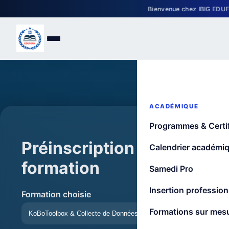
Bienvenue chez IBIG EDUFORM 
ACADÉMIQUE
Programmes & Certif
Préinscription à une
Calendrier académi
formation
Samedi Pro
Insertion profession
Formation choisie
Formations sur mes