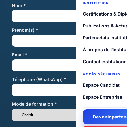
INSTITUTION
Nom *
Certifications & Dip
Publications & Actua
Prénom(s) *
Partenariats institut
À propos de l’Institu
Email *
Contact institutionn
ACCÈS SÉCURISÉS
Téléphone (WhatsApp) *
Espace Candidat
Espace Entreprise
Mode de formation *
Devenir parten