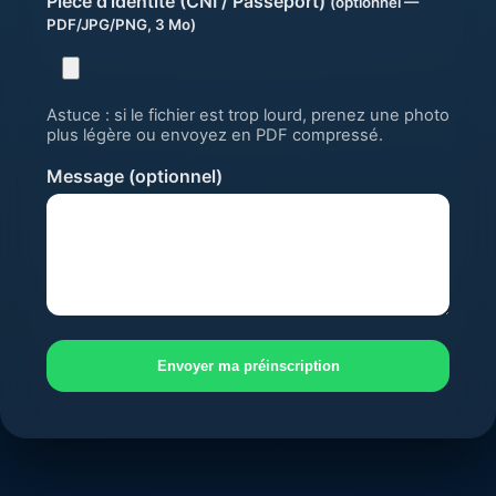
Pièce d’identité (CNI / Passeport)
(optionnel —
PDF/JPG/PNG, 3 Mo)
Astuce : si le fichier est trop lourd, prenez une photo
plus légère ou envoyez en PDF compressé.
Message (optionnel)
Envoyer ma préinscription