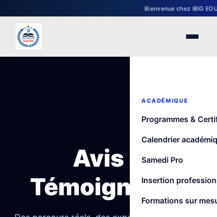
Bienvenue chez IBIG EDUFOR
ACADÉMIQUE
Programmes & Certif
Calendrier académi
Avis &
Samedi Pro
Témoignages
Insertion profession
Formations sur mes