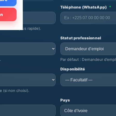
Téléphone (WhatsApp)
*
on
n retour plus rapide).
Statut professionnel
.
Par défaut : Demandeur d’emploi
Disponibilité
 (si non choisi).
Pays