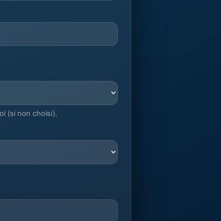
 (si non choisi).