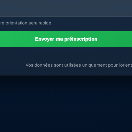
tre orientation sera rapide.
Envoyer ma préinscription
Vos données sont utilisées uniquement pour l’orient