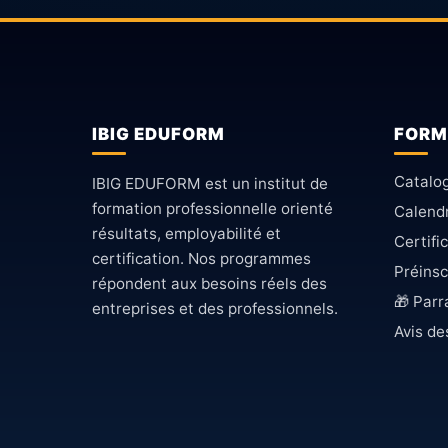
IBIG EDUFORM
FORM
Catalo
IBIG EDUFORM est un institut de
formation professionnelle orienté
Calendr
résultats, employabilité et
Certifi
certification. Nos programmes
Préinsc
répondent aux besoins réels des
🎁 Par
entreprises et des professionnels.
Avis de