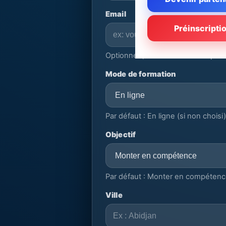
Email
Préinscripti
Optionnel (mais recommandé pour u
Mode de formation
Par défaut : En ligne (si non choisi)
Objectif
Par défaut : Monter en compétence
Ville