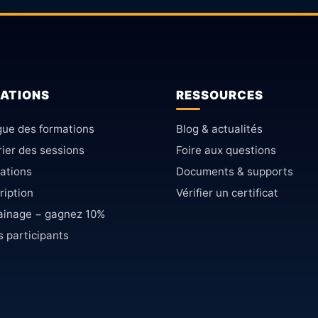
ATIONS
RESSOURCES
gue des formations
Blog & actualités
ier des sessions
Foire aux questions
cations
Documents & supports
ription
Vérifier un certificat
rainage − gagnez 10%
s participants