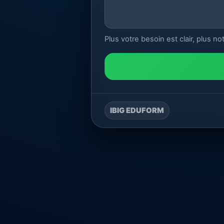
Plus votre besoin est clair, plus no
IBIG EDUFORM