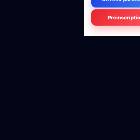
Préinscripti