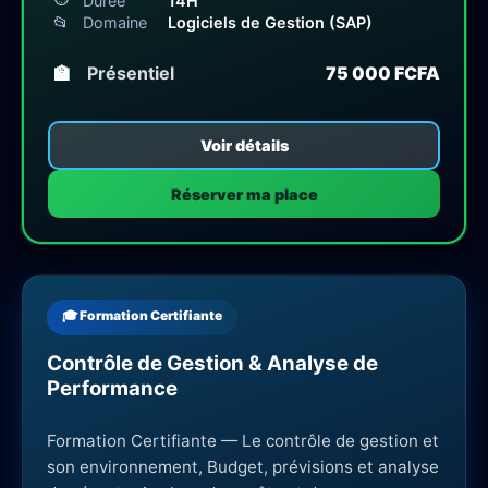
Durée
14H
📂
Domaine
Logiciels de Gestion (SAP)
🏫
Présentiel
75 000 FCFA
Voir détails
Réserver ma place
🎓 Formation Certifiante
Contrôle de Gestion & Analyse de
Performance
Formation Certifiante — Le contrôle de gestion et
son environnement, Budget, prévisions et analyse