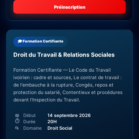
Préinscription
🎓 Formation Certifiante
Droit du Travail & Relations Sociales
Formation Certifiante — Le Code du Travail
ivoirien : cadre et sources, Le contrat de travail :
de l'embauche à la rupture, Congés, repos et
protection du salarié, Contentieux et procédures
devant l'Inspection du Travail.
📅
Début
14 septembre 2026
⏱
Durée
20H
📂
Domaine
Droit Social