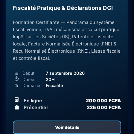
Fiscalité Pratique & Déclarations DGI
Formation Certifiante — Panorama du système
fiscal ivoirien, TVA : mécanisme et calcul pratique,
Impôt sur les Sociétés (IS), Patente et fiscalité
locale, Facture Normalisée Électronique (FNE) &
Reçu Normalisé Électronique (RNE), Liasse fiscale
et contrôle fiscal.
📅
Début
7 septembre 2026
⏱
Durée
20H
📂
Domaine
Fiscalité
💻
En ligne
200 000 FCFA
🏫
Présentiel
225 000 FCFA
Voir détails