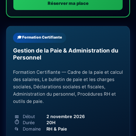
Réserver ma place
🎓 Formation Certifiante
Gestion de la Paie & Administration du
Personnel
Formation Certifiante — Cadre de la paie et calcul
des salaires, Le bulletin de paie et les charges
sociales, Déclarations sociales et fiscales,
Administration du personnel, Procédures RH et
outils de paie.
📅
Début
2 novembre 2026
⏱
Durée
20H
📂
Domaine
RH & Paie