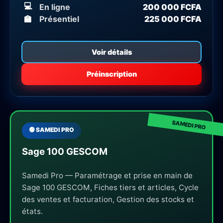
💻
En ligne
200 000 FCFA
🏫
Présentiel
225 000 FCFA
Voir détails
Préinscription
🟢 SAMEDI PRO
Sage 100 GESCOM
Samedi Pro — Paramétrage et prise en main de
Sage 100 GESCOM, Fiches tiers et articles, Cycle
des ventes et facturation, Gestion des stocks et
états.