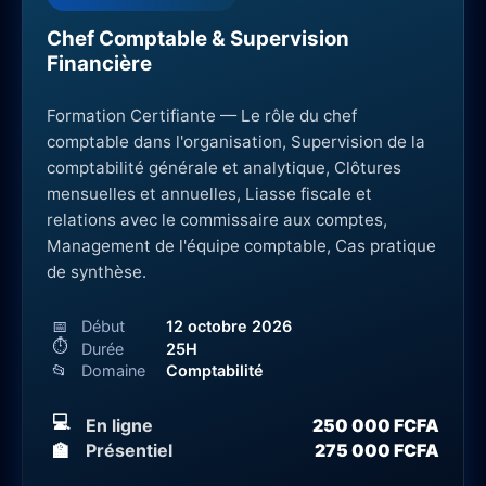
Chef Comptable & Supervision
Financière
Formation Certifiante — Le rôle du chef
comptable dans l'organisation, Supervision de la
comptabilité générale et analytique, Clôtures
mensuelles et annuelles, Liasse fiscale et
relations avec le commissaire aux comptes,
Management de l'équipe comptable, Cas pratique
de synthèse.
📅
Début
12 octobre 2026
⏱
Durée
25H
📂
Domaine
Comptabilité
💻
En ligne
250 000 FCFA
🏫
Présentiel
275 000 FCFA