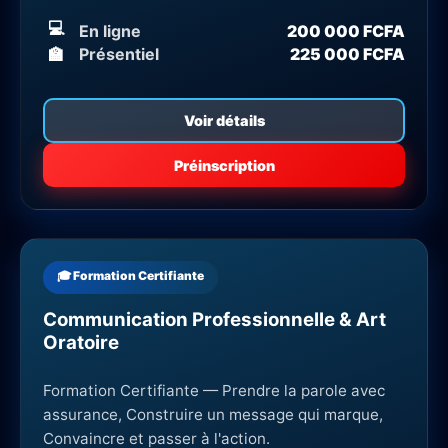
💻
En ligne
200 000 FCFA
🏫
Présentiel
225 000 FCFA
Voir détails
Préinscription
🎓 Formation Certifiante
Communication Professionnelle & Art
Oratoire
Formation Certifiante — Prendre la parole avec
assurance, Construire un message qui marque,
Convaincre et passer à l'action.