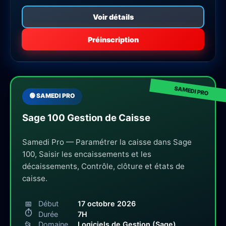
Voir détails
Préinscription
🟢 SAMEDI PRO
Sage 100 Gestion de Caisse
Samedi Pro — Paramétrer la caisse dans Sage
100, Saisir les encaissements et les
décaissements, Contrôle, clôture et états de
caisse.
📅
Début
17 octobre 2026
⏱
Durée
7H
📂
Domaine
Logiciels de Gestion (Sage)