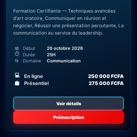
Formation Certifiante — Techniques avancées
d'art oratoire, Communiquer en réunion et
négocier, Réussir une présentation percutante, La
communication au service du leadership.
📅
Début
26 octobre 2026
⏱
Durée
25H
📂
Domaine
Communication
💻
En ligne
250 000 FCFA
🏫
Présentiel
275 000 FCFA
Voir détails
Préinscription