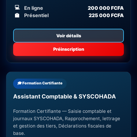
💻
En ligne
200 000 FCFA
🏫
Présentiel
225 000 FCFA
Voir détails
Préinscription
🎓 Formation Certifiante
Assistant Comptable & SYSCOHADA
Formation Certifiante — Saisie comptable et
journaux SYSCOHADA, Rapprochement, lettrage
et gestion des tiers, Déclarations fiscales de
base.