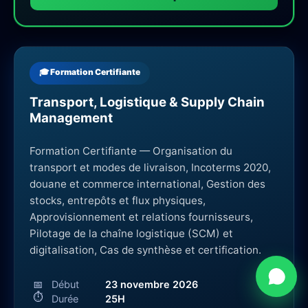
🎓 Formation Certifiante
Transport, Logistique & Supply Chain
Management
Formation Certifiante — Organisation du
transport et modes de livraison, Incoterms 2020,
douane et commerce international, Gestion des
stocks, entrepôts et flux physiques,
Approvisionnement et relations fournisseurs,
Pilotage de la chaîne logistique (SCM) et
digitalisation, Cas de synthèse et certification.
Besoin d'aide ?
📅
Début
23 novembre 2026
⏱
Durée
25H