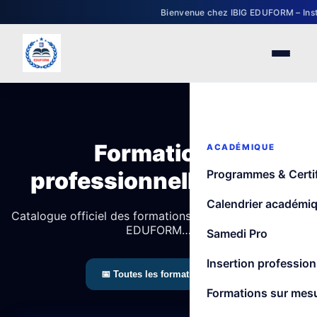
Bienvenue chez IBIG EDUFORM – Institut internati
Formations
ACADÉMIQUE
professionnelles 2026
Programmes & Certif
Calendrier académi
Catalogue officiel des formations professionnelles IBIG
EDUFORM…
Samedi Pro
Insertion profession
Formations sur mes