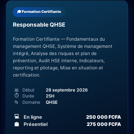
🎓 Formation Certifiante
Responsable QHSE
Formation Certifiante — Fondamentaux du
management QHSE, Système de management
intégré, Analyse des risques et plan de
prévention, Audit HSE interne, Indicateurs,
reporting et pilotage, Mise en situation et
certification.
📅
Début
28 septembre 2026
⏱
Durée
25H
📂
Domaine
QHSE
💻
En ligne
250 000 FCFA
🏫
Présentiel
275 000 FCFA