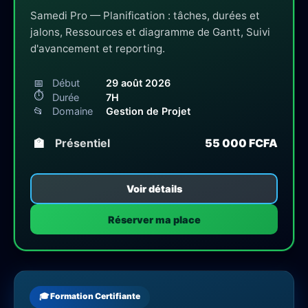
Samedi Pro — Planification : tâches, durées et
jalons, Ressources et diagramme de Gantt, Suivi
d'avancement et reporting.
📅
Début
29 août 2026
⏱
Durée
7H
📂
Domaine
Gestion de Projet
🏫
Présentiel
55 000 FCFA
Voir détails
Réserver ma place
🎓 Formation Certifiante