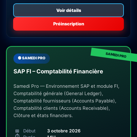
Voir détails
Préinscription
🟢 SAMEDI PRO
SAP FI – Comptabilité Financière
Samedi Pro — Environnement SAP et module FI,
Comptabilité générale (General Ledger),
Comptabilité fournisseurs (Accounts Payable),
Comptabilité clients (Accounts Receivable),
Clôture et états financiers.
📅
Début
3 octobre 2026
⏱