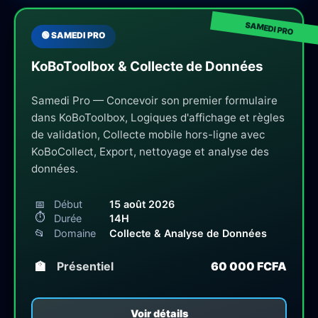
🟢 SAMEDI PRO
KoBoToolbox & Collecte de Données
Samedi Pro — Concevoir son premier formulaire
dans KoBoToolbox, Logiques d'affichage et règles
de validation, Collecte mobile hors-ligne avec
KoBoCollect, Export, nettoyage et analyse des
données.
📅
Début
15 août 2026
⏱
Durée
14H
📂
Domaine
Collecte & Analyse de Données
🏫
Présentiel
60 000 FCFA
Voir détails