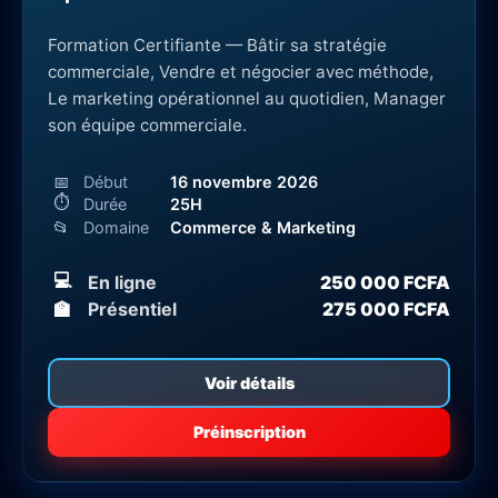
Formation Certifiante — Bâtir sa stratégie
commerciale, Vendre et négocier avec méthode,
Le marketing opérationnel au quotidien, Manager
son équipe commerciale.
📅
Début
16 novembre 2026
⏱
Durée
25H
📂
Domaine
Commerce & Marketing
💻
En ligne
250 000 FCFA
🏫
Présentiel
275 000 FCFA
Voir détails
Préinscription