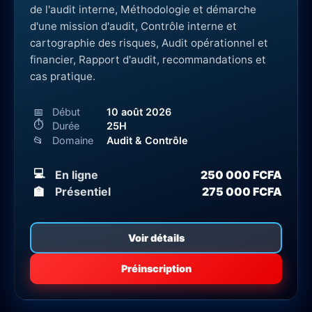
de l'audit interne, Méthodologie et démarche
d'une mission d'audit, Contrôle interne et
cartographie des risques, Audit opérationnel et
financier, Rapport d'audit, recommandations et
cas pratique.
📅
Début
10 août 2026
⏱
Durée
25H
📂
Domaine
Audit & Contrôle
💻
En ligne
250 000 FCFA
🏫
Présentiel
275 000 FCFA
Voir détails
Préinscription