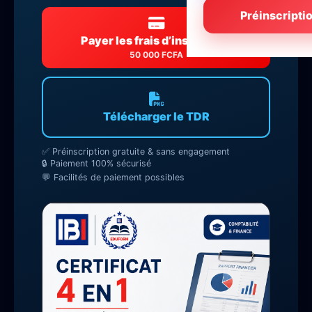
Préinscripti
Payer les frais d’inscription
50 000 FCFA
Télécharger le TDR
✅ Préinscription gratuite & sans engagement
🔒 Paiement 100% sécurisé
💬 Facilités de paiement possibles