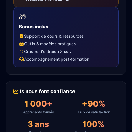
🎁
Bonus inclus
Support de cours & ressources
Outils & modèles pratiques
Groupe d'entraide & suivi
Accompagnement post-formation
Ils nous font confiance
1 000+
+90%
Apprenants formés
Taux de satisfaction
3 ans
100%