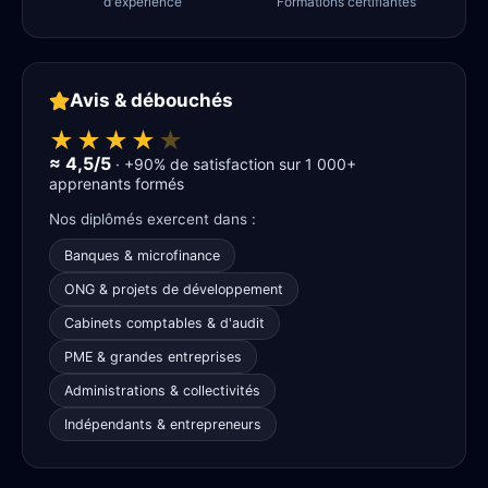
d'expérience
Formations certifiantes
Avis & débouchés
★★★★
★
≈ 4,5/5
· +90% de satisfaction sur 1 000+
apprenants formés
Nos diplômés exercent dans :
Banques & microfinance
ONG & projets de développement
Cabinets comptables & d'audit
PME & grandes entreprises
Administrations & collectivités
Indépendants & entrepreneurs