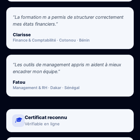
“La formation m a permis de structurer correctement
mes états financiers.”
Clarisse
Finance & Comptabilité · Cotonou · Bénin
“Les outils de management appris m aident à mieux
encadrer mon équipe.”
Fatou
Management & RH · Dakar · Sénégal
Certificat reconnu
🎓
Vérifiable en ligne