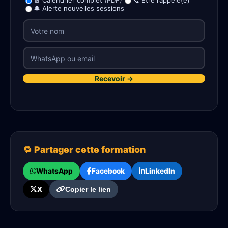
📄 Calendrier complet (PDF)
📞 Être rappelé(e)
🔔 Alerte nouvelles sessions
Recevoir →
🔁 Partager cette formation
WhatsApp
Facebook
LinkedIn
X
Copier le lien