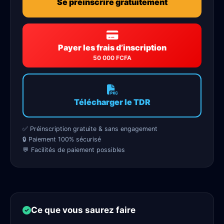
Se préinscrire gratuitement
Payer les frais d’inscription
50 000 FCFA
Télécharger le TDR
✅ Préinscription gratuite & sans engagement
🔒 Paiement 100% sécurisé
💬 Facilités de paiement possibles
Ce que vous saurez faire