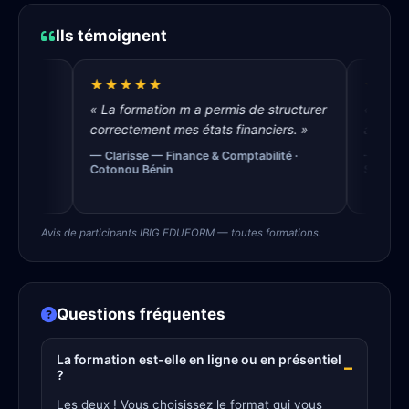
Ils témoignent
★★★★★
★★★★★
« La formation m a permis de structurer
« Les outils d
correctement mes états financiers. »
aident à mieux
— Clarisse — Finance & Comptabilité ·
— Fatou — Manag
Cotonou Bénin
Sénégal
Avis de participants IBIG EDUFORM — toutes formations.
Questions fréquentes
La formation est-elle en ligne ou en présentiel
?
Les deux ! Vous choisissez le format qui vous