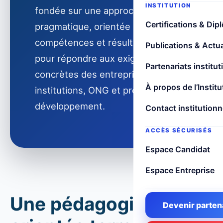
INSTITUTION
fondée sur une approche
Certifications & Dip
pragmatique, orientée
compétences et résultats, conçue
Publications & Actua
pour répondre aux exigences
Partenariats institut
concrètes des entreprises,
À propos de l’Institu
institutions, ONG et projets de
développement.
Contact institutionn
ACCÈS SÉCURISÉS
Espace Candidat
Espace Entreprise
Une pédagogie
Devenir parten