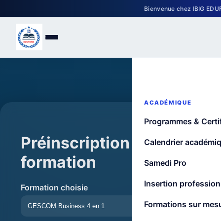
Bienvenue chez IBIG EDUFORM 
ACADÉMIQUE
Programmes & Certif
Préinscription à une
Calendrier académi
formation
Samedi Pro
Insertion profession
Formation choisie
Formations sur mes