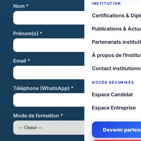
INSTITUTION
Nom *
Certifications & Dip
Publications & Actua
Prénom(s) *
Partenariats institut
À propos de l’Institu
Email *
Contact institutionn
ACCÈS SÉCURISÉS
Téléphone (WhatsApp) *
Espace Candidat
Espace Entreprise
Mode de formation *
Devenir parten