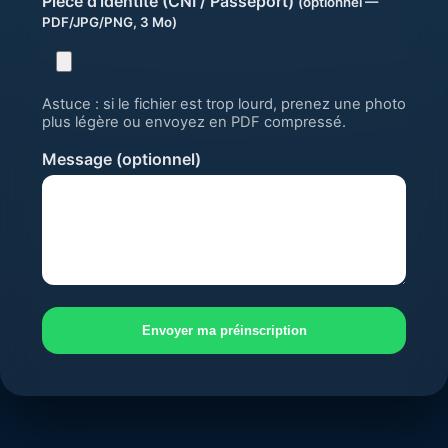
Pièce d’identité (CNI / Passeport)
(optionnel —
PDF/JPG/PNG, 3 Mo)
Astuce : si le fichier est trop lourd, prenez une photo
plus légère ou envoyez en PDF compressé.
Message (optionnel)
Envoyer ma préinscription