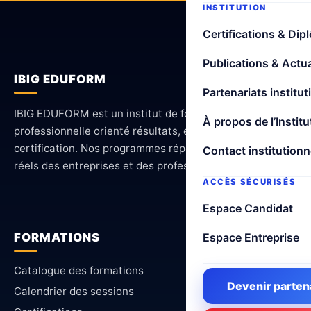
INSTITUTION
Certifications & Dip
Publications & Actua
IBIG EDUFORM
Partenariats institut
IBIG EDUFORM est un institut de formation
À propos de l’Institu
professionnelle orienté résultats, employabilité et
certification. Nos programmes répondent aux besoins
Contact institutionn
réels des entreprises et des professionnels.
ACCÈS SÉCURISÉS
Espace Candidat
FORMATIONS
Espace Entreprise
Catalogue des formations
Devenir parten
Calendrier des sessions