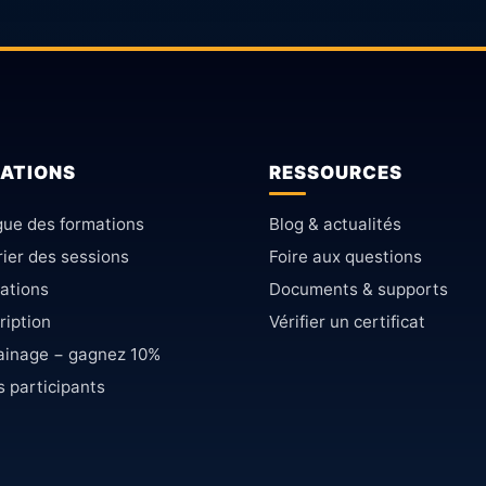
ATIONS
RESSOURCES
gue des formations
Blog & actualités
ier des sessions
Foire aux questions
cations
Documents & supports
ription
Vérifier un certificat
rainage − gagnez 10%
s participants