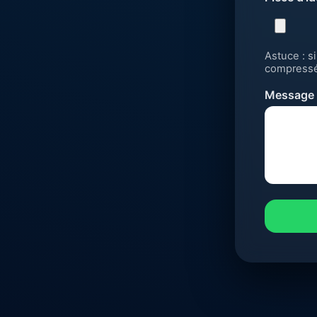
Astuce : s
compressé
Message 