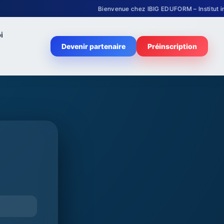
Bienvenue chez IBIG EDUFORM – Institut international
i
Devenir partenaire
Préinscription