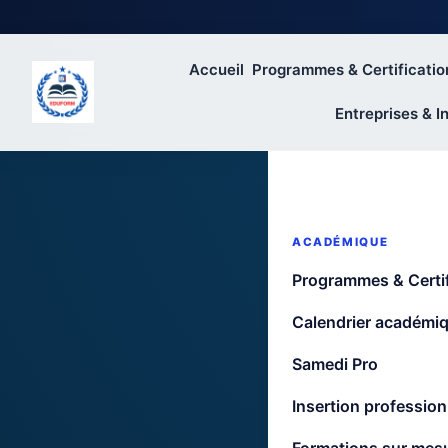
Accueil
Programmes & Certificatio
Entreprises & In
ACADÉMIQUE
Programmes & Certif
Préi
Calendrier académi
Samedi Pro
Formation
Insertion profession