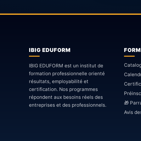
IBIG EDUFORM
FORM
Catalo
IBIG EDUFORM est un institut de
formation professionnelle orienté
Calendr
résultats, employabilité et
Certifi
certification. Nos programmes
Préinsc
répondent aux besoins réels des
🎁 Par
entreprises et des professionnels.
Avis de