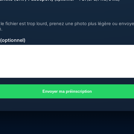
i le fichier est trop lourd, prenez une photo plus légère ou envo
.
(optionnel)
Envoyer ma préinscription